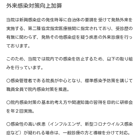
外来感染対策向上加算
当院は新興感染症の発生時等に自治体の要請を受けて発熱外来を
実施する、第二種協定指定医療機関に指定されており、受診歴の
有無に関わらず、発熱その他感染症を疑う疾患の外来診療を行っ
ております。
このため、当院では院内での感染を防止するため、以下の取り組
みを行っています。
〇感染管理者である院長が中心となり、標準感染予防策を講じて
職員全員で院内感染対策を推進。
〇院内感染対策の基本的考え方や関連知識の習得を目的に研修会
を年２回実施。
〇感染性の高い疾患（インフルエンザ、新型コロナウイルス感染
症など）が疑われる場合は、一般診療の方と導線を分けて対応。