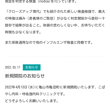
発症を判定する検査（nodca)を行っています。
「クローズアップ現代」でも紹介された新しい検査機器で、最大
の特徴は痛み（患者様のご負担）が少なく判定開始から数秒～十
数秒で結果が出ること。体調の思わしくない中、お待ちいただく
時間も少なくなります。
また保険適用なので他のインフルエンザ検査と同額です。
2022.03.17
お知らせ
新規開院のお知らせ
2022年4月13日(水)に亀山市亀田町に新規開院いたします、こば
やし内科・呼吸器内科クリニックです。
どうぞよろしくお願いいたします。